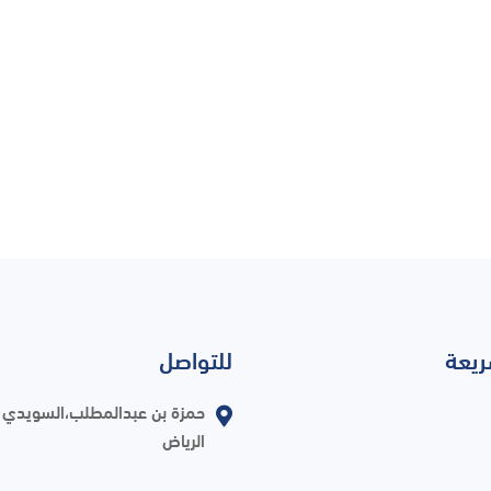
ريعة
للتواصل
حمزة بن عبدالمطلب،السويدي ا
الرياض