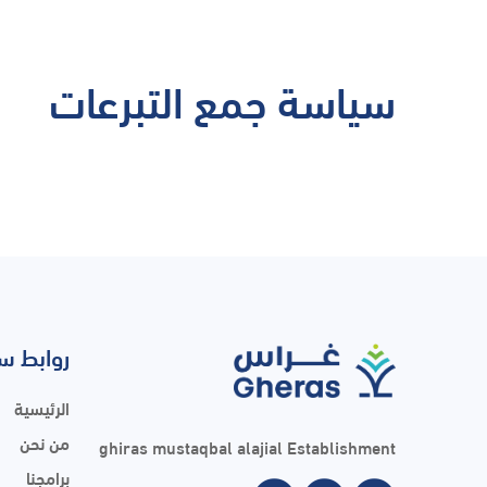
سياسة جمع التبرعات
روابط س
الرئيسية
من نحن
ghiras mustaqbal alajial Establishment
برامجنا