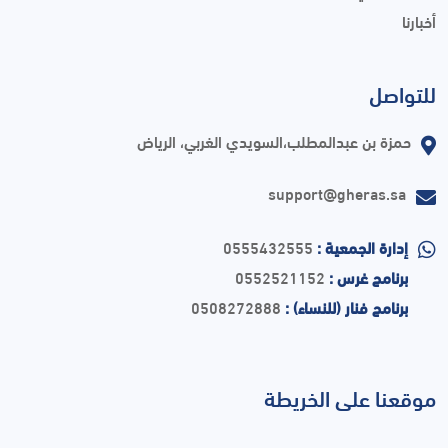
أخبارنا
للتواصل
حمزة بن عبدالمطلب،السويدي الغربي، الرياض
support@gheras.sa
إدارة الجمعية :
0555432555
برنامج غرس :
0552521152
برنامج فنار (للنساء) :
0508272888
موقعنا على الخريطة