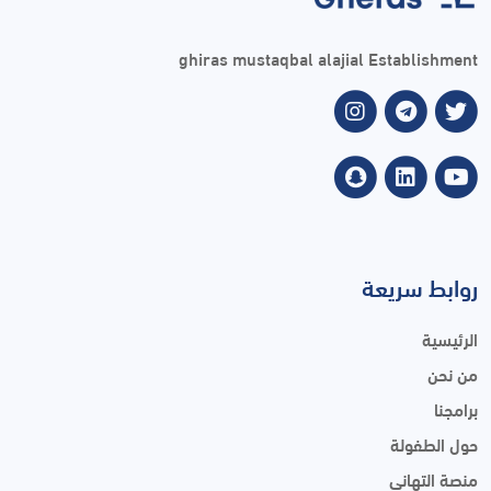
ghiras mustaqbal alajial Establishment
روابط سريعة
الرئيسية
من نحن
برامجنا
حول الطفولة
منصة التهاني