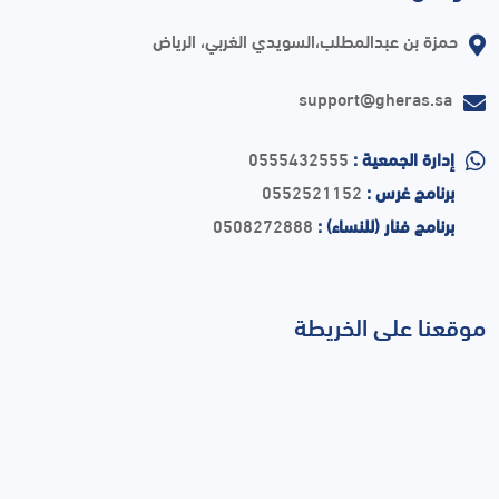
حمزة بن عبدالمطلب،السويدي الغربي، الرياض
support@gheras.sa
إدارة الجمعية :
0555432555
برنامج غرس :
0552521152
برنامج فنار (للنساء) :
0508272888
موقعنا على الخريطة