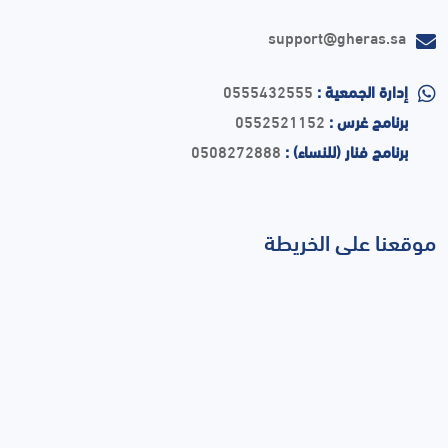
support@gheras.sa
إدارة الجمعية :
0555432555
برنامج غرس :
0552521152
برنامج فنار (للنساء) :
0508272888
موقعنا على الخريطة