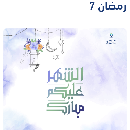
رمضان 7