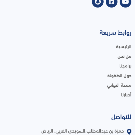
روابط سريعة
الرئيسية
من نحن
برامجنا
حول الطفولة
منصة التهاني
أخبارنا
للتواصل
حمزة بن عبدالمطلب،السويدي الغربي، الرياض