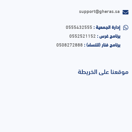
support@gheras.sa
إدارة الجمعية :
0555432555
برنامج غرس :
0552521152
برنامج فنار (للنساء) :
0508272888
موقعنا على الخريطة