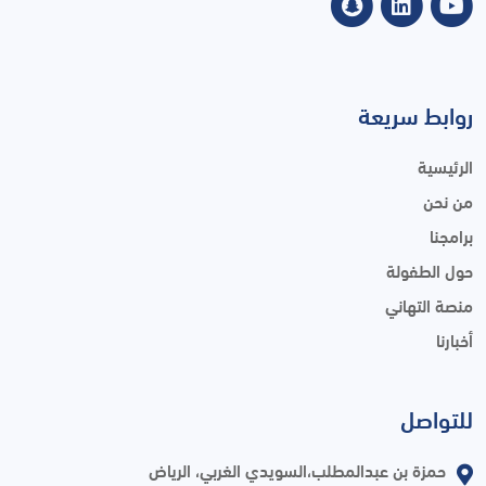
روابط سريعة
الرئيسية
من نحن
برامجنا
حول الطفولة
منصة التهاني
أخبارنا
للتواصل
حمزة بن عبدالمطلب،السويدي الغربي، الرياض