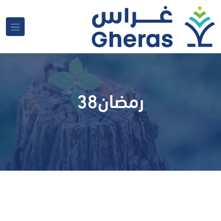
رمضان38