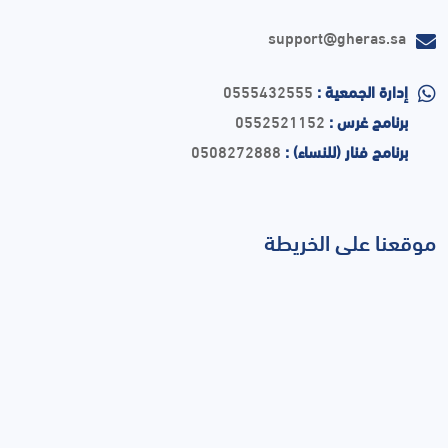
support@gheras.sa
إدارة الجمعية :
0555432555
برنامج غرس :
0552521152
برنامج فنار (للنساء) :
0508272888
موقعنا على الخريطة