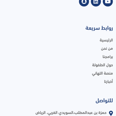
روابط سريعة
الرئيسية
من نحن
برامجنا
حول الطفولة
منصة التهاني
أخبارنا
للتواصل
حمزة بن عبدالمطلب،السويدي الغربي، الرياض