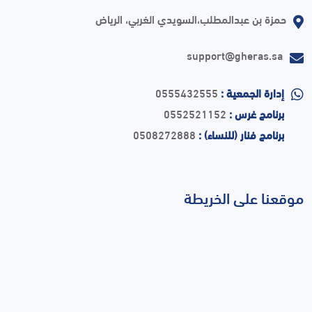
حمزة بن عبدالمطلب،السويدي الغربي، الرياض
support@gheras.sa
إدارة الجمعية :
0555432555
برنامج غرس :
0552521152
برنامج فنار (للنساء) :
0508272888
موقعنا على الخريطة