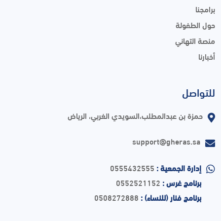
برامجنا
حول الطفولة
منصة التهاني
أخبارنا
للتواصل
حمزة بن عبدالمطلب،السويدي الغربي، الرياض
support@gheras.sa
إدارة الجمعية :
0555432555
برنامج غرس :
0552521152
برنامج فنار (للنساء) :
0508272888