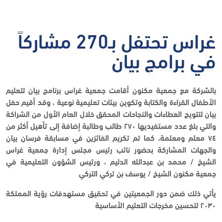
غراس تحتفل بـ270 مشاركاً
في برامج بيان
بالشركة مع جمعية مكنون أقامت جمعية غراس برنامج بيان لتعليم
الأطفال القراءة والكتابة وتكوين بيئات تعليمية نوعية ، وقد أقيم حفل
بيان لتتويج العطاءات والنجاحات المحقق خلال العام الأول من الشراكة
والتي بلغ عدد مستفيديها ٢٧٠ طالب وطالبة إضافة إلى تأهيل أكثر من
٧٤ معلم ومعلمة، كما تم تكريم الفائزين في مسابقة فرسان بيان
والجهات المشاركة بحضور نائب رئيس مجلس إدارة جمعية غراس
الشيخ / محمد بن عبدالله الدليم ، ورئيس الشؤون التعليمية في
جمعية مكنون الشيخ / يوسف بن تركي التركي
يأتي ذلك ضمن دور الجمعيتين في تحقيق مستهدفات رؤية المملكة
٢٠٣٠ لتحسين مخرجات التعليم الأساسية