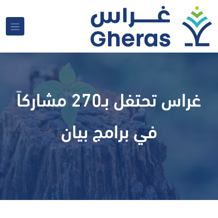
غراس تحتفل بـ270 مشاركاً
في برامج بيان