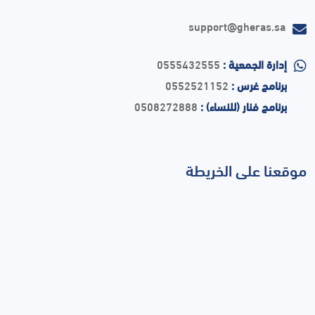
support@gheras.sa
إدارة الجمعية :
0555432555
برنامج غرس :
0552521152
برنامج فنار (للنساء) :
0508272888
موقعنا على الخريطة