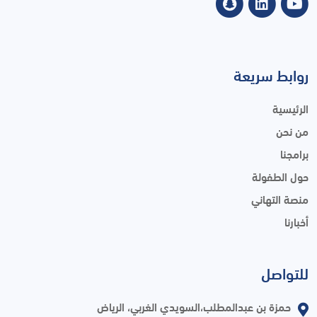
روابط سريعة
الرئيسية
من نحن
برامجنا
حول الطفولة
منصة التهاني
أخبارنا
للتواصل
حمزة بن عبدالمطلب،السويدي الغربي، الرياض