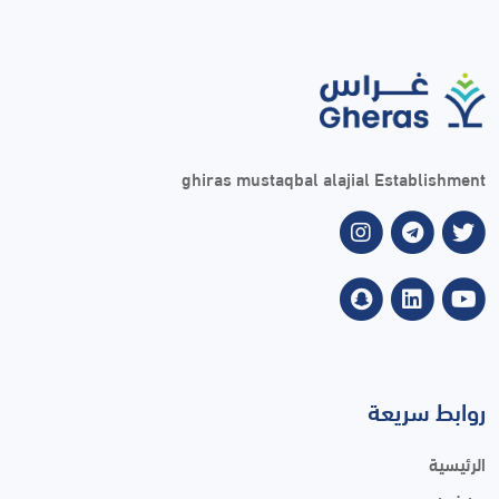
ghiras mustaqbal alajial Establishment
روابط سريعة
الرئيسية
من نحن