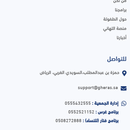
برامجنا
حول الطفولة
منصة التهاني
أخبارنا
للتواصل
حمزة بن عبدالمطلب،السويدي الغربي، الرياض
support@gheras.sa
إدارة الجمعية :
0555432555
برنامج غرس :
0552521152
برنامج فنار (للنساء) :
0508272888