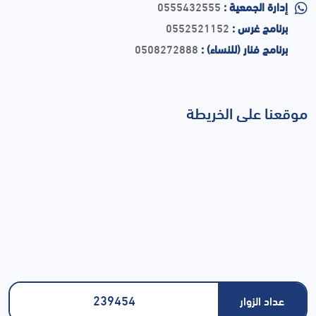
إدارة الجمعية :
0555432555
برنامج غرس :
0552521152
برنامج فنار (للنساء) :
0508272888
موقعنا على الخريطة
239454
عداد الزوار