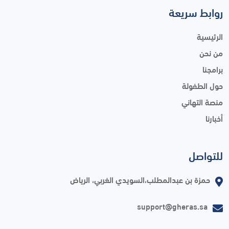
روابط سريعة
الرئيسية
من نحن
برامجنا
حول الطفولة
منصة التهاني
أخبارنا
للتواصل
حمزة بن عبدالمطلب،السويدي الغربي، الرياض
support@gheras.sa