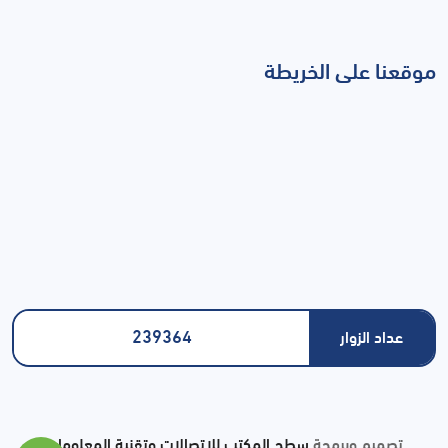
موقعنا على الخريطة
239364
عداد الزوار
تصميم وبرمجة
سطح المكتب للاتصالات وتقنية المعلومات