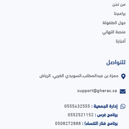
من نحن
برامجنا
حول الطفولة
منصة التهاني
أخبارنا
للتواصل
حمزة بن عبدالمطلب،السويدي الغربي، الرياض
support@gheras.sa
إدارة الجمعية :
0555432555
برنامج غرس :
0552521152
برنامج فنار (للنساء) :
0508272888