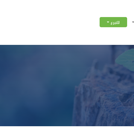
للتبرع